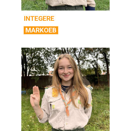
INTEGERE
MARKOEB