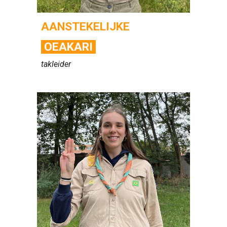
AANSTEKELIJKE
OEAKARI
takleider