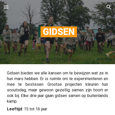
Skip to main content
Skip to navigation
GIDSEN
Gidsen bieden we alle kansen om te bewijzen wat ze in
hun mars hebben. Er is ruimte om te experimenteren en
mee te beslissen. Grootse projecten kleuren hun
scoutsdag, maar gewoon gezellig samen zijn hoort er
ook bij. Elke drie jaar gaan gidsen samen op buitenlands
kamp.
Leeftijd
: 1
5
tot 1
6
jaar