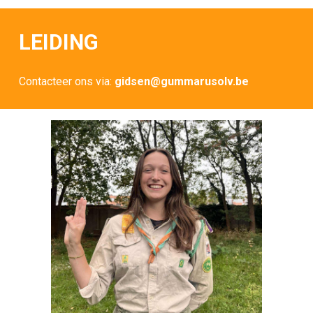
LEIDING
Contacteer ons via:
gidsen@gummarusolv.be