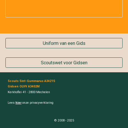
Uniform van een Gids
Scoutswet voor Gidsen
Scouts Sint-Gummarus A3421S
Gidsen OLVV A3402M
Kerkhoflei 41 - 2800 Mechelen
Lees
hier
onze privacyverklaring
© 2008 - 2025