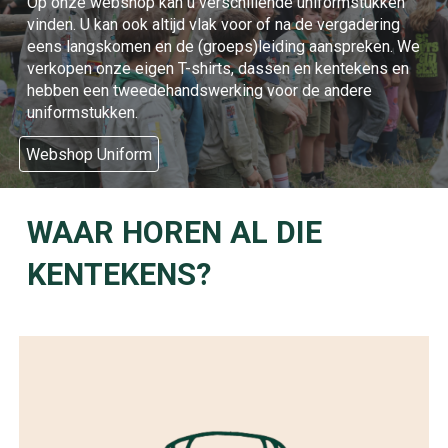
Op onze webshop kan u verschillende uniformstukken
vinden. U kan ook altijd vlak voor of na de vergadering
eens langskomen en de (groeps)leiding aanspreken. We
verkopen onze eigen T-shirts, dassen en kentekens en
hebben een tweedehandswerking voor de andere
uniformstukken.
Webshop Uniform
WAAR HOREN AL DIE
KENTEKENS?