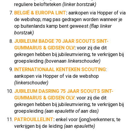
reguliere belofteteken
(linker borstzak)
BELGIË & EUROPA LINT
:
aankopen via Hopper of via
de webshop; mag pas gedragen worden wanneer je
op buitenlands kamp bent geweest
(flap linker
borstzak)
JUBILEUM BADGE 70 JAAR SCOUTS SINT-
GUMMARUS & GIDSEN OLV
:
voor zij die dit
gekregen hebben bij jubileumviering; te verkrijgen bij
groepsleiding
(bovenaan linkerschouder)
INTERNATIONAAL KENTEKEN SCOUTING
:
aankopen via Hopper of via de webshop
(linkerschouder)
JUBILEUM DASRING 75 JAAR SCOUTS SINT-
GUMMARUS & GIDSEN OLV
:
voor zij die dit
gekregen hebben bij jubileumviering; te verkrijgen bij
groepsleiding
(aan
epaulette of aan das)
PATROUILLELINT
:
enkel voor (jong)verkenners; te
verkrijgen bij de leiding
(aan epaulette)