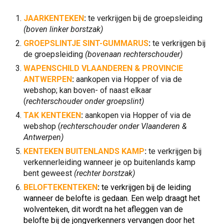
JAARKENTEKEN
:
te verkrijgen bij de groepsleiding
(boven linker borstzak)
GROEPSLINTJE SINT-GUMMARUS
:
te verkrijgen bij
de groepsleiding
(
bovenaan rechterschouder
)
WAPENSCHILD VLAANDEREN & PROVINCIE
ANTWERPEN
:
aankopen via Hopper of via de
webshop; kan boven- of naast elkaar
(
rechterschouder
onder groepslint)
TAK KENTEKEN
:
aankopen via Hopper of via de
webshop (
rechterschouder
onder Vlaanderen &
Antwerpen)
KENTEKEN BUITENLANDS KAMP
:
te verkrijgen bij
verkennerleiding wanneer je op buitenlands kamp
bent geweest
(rechter borstzak)
BELOFTEKENTEKEN
:
te verkrijgen bij de leiding
wanneer de belofte is gedaan. Een welp draagt het
wolventeken, dit wordt na het afleggen van de
belofte bij de jongverkenners vervangen door het