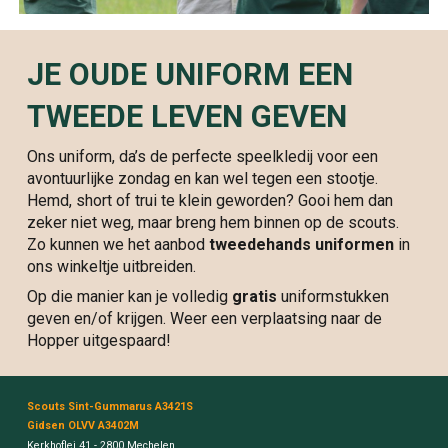
JE OUDE UNIFORM EEN
TWEEDE LEVEN GEVEN
Ons uniform, da’s de perfecte speelkledij voor een
avontuurlijke zondag en kan wel tegen een stootje.
Hemd, short of trui te klein geworden? Gooi hem dan
zeker niet weg, maar breng hem binnen op de scouts.
Zo kunnen we het aanbod
tweedehands uniformen
in
ons winkeltje uitbreiden.
Op die manier kan je volledig
gratis
uniformstukken
geven en/of krijgen. Weer een verplaatsing naar de
Hopper uitgespaard!
Scouts Sint-Gummarus A3421S
Gidsen OLVV A3402M
Kerkhoflei 41 - 2800 Mechelen