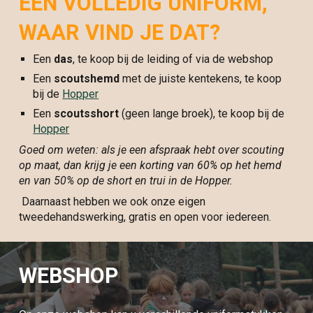
EEN VOLLEDIG UNIFORM,
WAAR VIND JE DAT?
Een
das
, te koop bij de leiding of via de webshop
Een
scoutshemd
met de juiste kentekens, te koop
bij de
Hopper
Een
scoutsshort
(geen lange broek), te koop bij de
Hopper
Goed om weten: als je een afspraak hebt over scouting
op maat, dan krijg je een korting van 60% op het hemd
en van 50% op de short en trui in de Hopper.
Daarnaast hebben we ook onze eigen
tweedehandswerking, gratis en open voor iedereen.
WEBSHOP