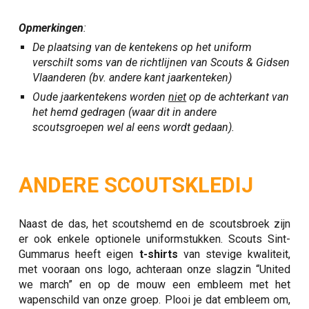
Opmerkingen
:
De plaatsing van de kentekens op het uniform
verschilt soms van de richtlijnen van Scouts & Gidsen
Vlaanderen (bv. andere kant jaarkenteken)
Oude jaarkentekens worden
niet
op de achterkant van
het hemd gedragen (waar dit in andere
scoutsgroepen wel al eens wordt gedaan).
ANDERE SCOUTSKLEDIJ
Naast de das, het scoutshemd en de scoutsbroek zijn
er ook enkele optionele uniformstukken. Scouts Sint-
Gummarus heeft eigen
t-shirts
van stevige kwaliteit,
met vooraan ons logo, achteraan onze slagzin “United
we march” en op de mouw een embleem met het
wapenschild van onze groep. Plooi je dat embleem om,