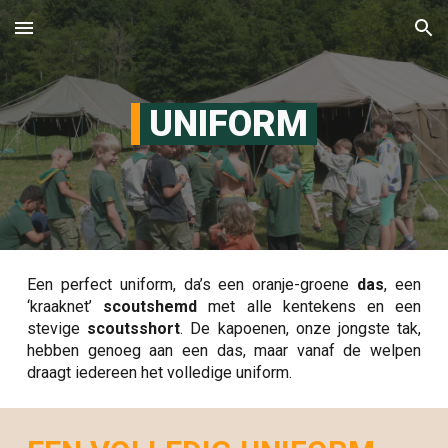
Skip to main content
Skip to navigation
UNIFORM
Een perfect uniform, da’s een oranje-groene
das
, een
‘kraaknet’
scoutshemd
met alle kentekens en een
stevige
scoutsshort
. De kapoenen, onze jongste tak,
hebben genoeg aan een das, maar vanaf de welpen
draagt iedereen het volledige uniform.