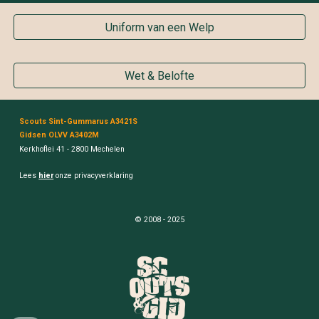
Uniform van een Welp
Wet & Belofte
Scouts Sint-Gummarus A3421S
Gidsen OLVV A3402M
Kerkhoflei 41 - 2800 Mechelen
Lees
hier
onze privacyverklaring
© 2008 - 2025