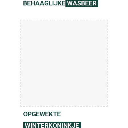
BEHAAGLIJKE
WASBEER
OPGEWEKTE
WINTERKONINKJE