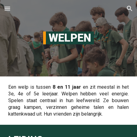
Skip to main content
Skip to navigation
WELPEN
Een welp is tussen
8 en 11 jaar
en zit meestal in het
3e, 4e of 5e leerjaar. Welpen hebben veel energie.
Spelen staat centraal in hun leefwereld. Ze bouwen
graag kampen, verzinnen geheime talen en halen
kattenkwaad uit. Hun vrienden zijn belangrijk.