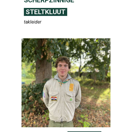
SCHERPZINNIGE
STELTKLUUT
takleider